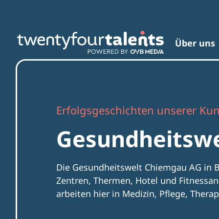
Über uns
Erfolgsgeschichten unserer Ku
Gesundheitsw
Die Gesundheitswelt Chiemgau AG in Ba
Zentren, Thermen, Hotel und Fitnessan
arbeiten hier in Medizin, Pflege, Thera