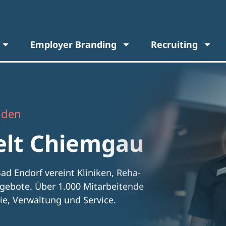
Employer Branding
Recruiting
nden
elt Chiemgau
d Endorf vereint Kliniken, Reha-
gebote. Über 1.000 Mitarbeitende
pie, Verwaltung und Service.