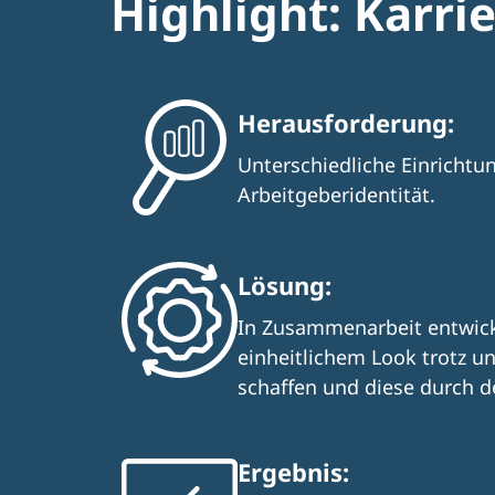
Highlight: Karri
Herausforderung:
Unterschiedliche Einrichtu
Arbeitgeberidentität.
Lösung:
In Zusammenarbeit entwick
einheitlichem Look trotz un
schaffen und diese durch 
Ergebnis: