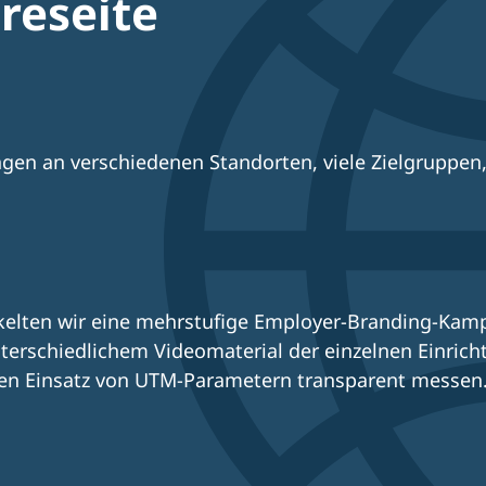
ereseite
ngen an verschiedenen Standorten, viele Zielgruppe
elten wir eine mehrstufige Employer-Branding-Kam
terschiedlichem Videomaterial der einzelnen Einricht
den Einsatz von UTM-Parametern transparent messen