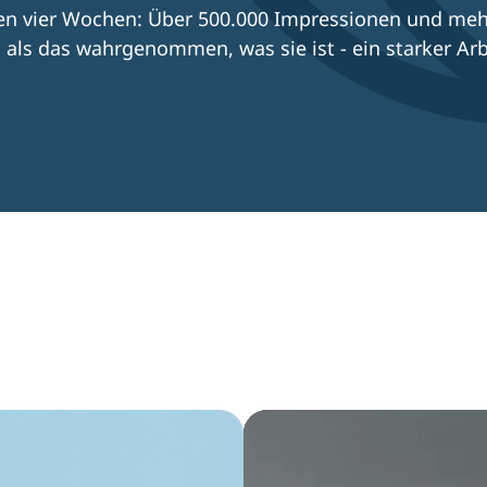
en vier Wochen: Über 500.000 Impressionen und mehr a
ls das wahrgenommen, was sie ist - ein starker Arb