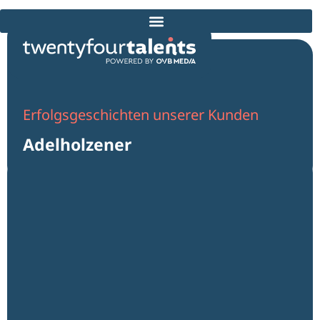
Job-Landingpages & Expressbewerbung
Erfolgsgeschichten unserer Kunden
Adelholzener