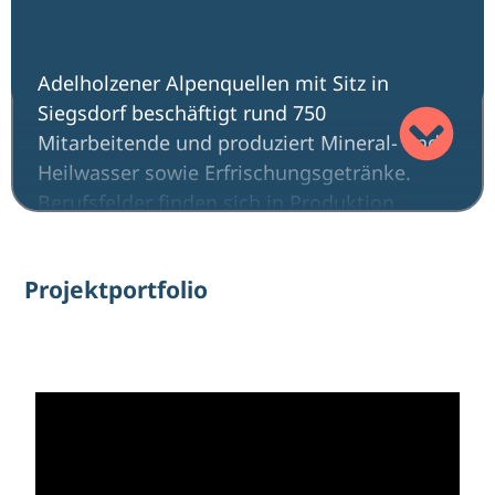
Adelholzener Alpenquellen mit Sitz in
Siegsdorf beschäftigt rund 750
Mitarbeitende und produziert Mineral- und
Heilwasser sowie Erfrischungsgetränke.
Berufsfelder finden sich in Produktion,
Technik, Logistik, Labor und Verwaltung.
Projektportfolio